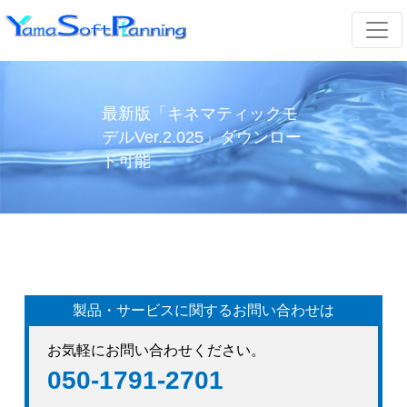
最新版「キネマティックモ
デルVer.2.025」ダウンロー
ド可能
製品・サービスに関するお問い合わせは
お気軽にお問い合わせください。
050-1791-2701