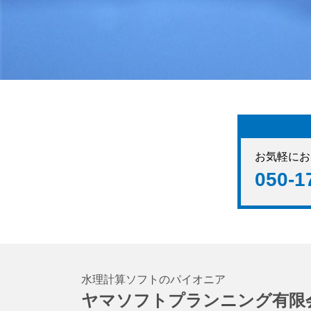
お気軽にお
050-1
水理計算ソフトのパイオニア
ヤマソフトプランニング有限