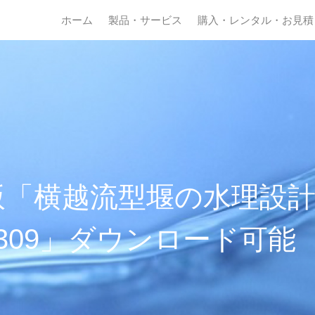
ホーム
製品・サービス
購入・レンタル・お見積
版「横越流型堰の水理設
.2.309」ダウンロード可能