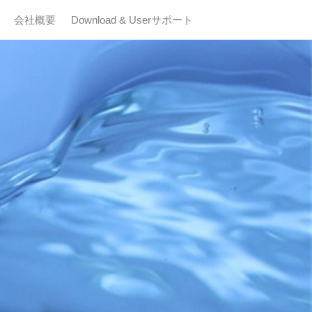
会社概要
Download & Userサポート
計