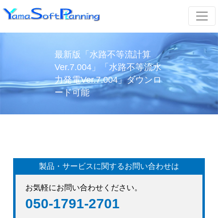
最新版「水路不等流計算
Ver.7.004」「水路不等流水
力発電Ver.7.004」ダウンロ
ード可能
製品・サービスに関するお問い合わせは
お気軽にお問い合わせください。
050-1791-2701