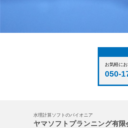
お気軽にお
050-1
水理計算ソフトのパイオニア
ヤマソフトプランニング有限