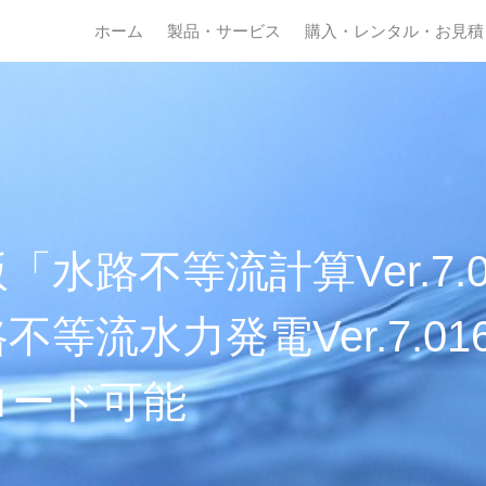
ホーム
製品・サービス
購入・レンタル・お見積
「水路不等流計算Ver.7.0
不等流水力発電Ver.7.01
ロード可能