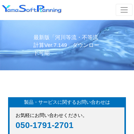
最新版「河川等流・不等流
計算Ver.7.149」ダウンロー
ド可能
製品・サービスに関するお問い合わせは
お気軽にお問い合わせください。
050-1791-2701