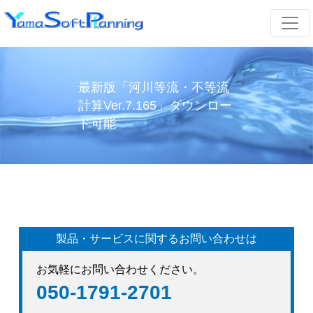
最新版「河川等流・不等流
計算Ver.7.165」ダウンロー
ド可能
製品・サービスに関するお問い合わせは
お気軽にお問い合わせください。
050-1791-2701