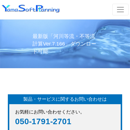
最新版「河川等流・不等流
計算Ver.7.166」ダウンロー
ド可能
製品・サービスに関するお問い合わせは
お気軽にお問い合わせください。
050-1791-2701