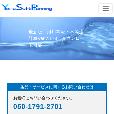
最新版「河川等流・不等流
計算Ver.7.173」ダウンロー
ド可能
製品・サービスに関するお問い合わせは
お気軽にお問い合わせください。
050-1791-2701