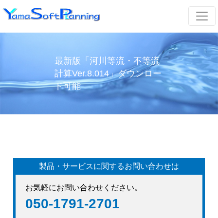
最新版「河川等流・不等流
計算Ver.8.014」ダウンロー
ド可能
製品・サービスに関するお問い合わせは
お気軽にお問い合わせください。
050-1791-2701