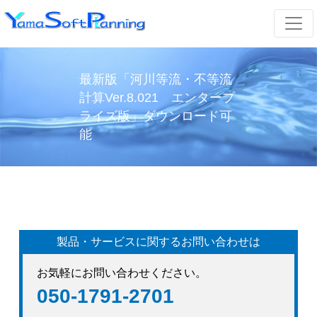
最新版「河川等流・不等流
計算Ver.8.021 エンタープ
ライズ版」ダウンロード可
能
製品・サービスに関するお問い合わせは
お気軽にお問い合わせください。
050-1791-2701