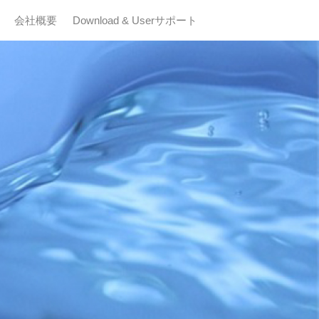
会社概要
Download & Userサポート