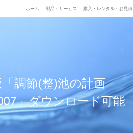
ホーム
製品・サービス
購入・レンタル・お見積
「調節(整)池の計画
.2.007」ダウンロード可能