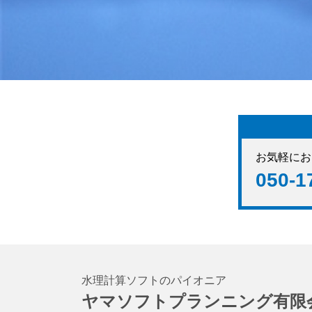
お気軽にお
050-1
水理計算ソフトのパイオニア
ヤマソフトプランニング有限