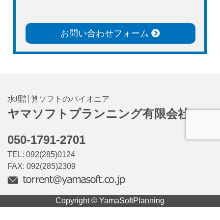
お問い合わせフォーム
水理計算ソフトのパイオニア
ヤマソフトプランニング有限会社
050-1791-2701
TEL: 092(285)0124
FAX: 092(285)2309
Copyright © YamaSoftPlanning