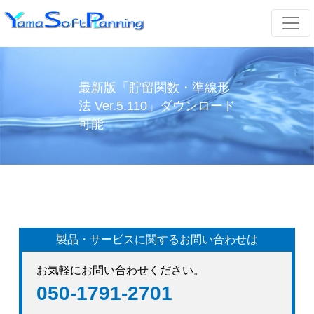
最新版「貯留関数・準線形
法 Ver.5.110」ダウンロード
可能
製品・サービスに関するお問い合わせは
お気軽にお問い合わせください。
050-1791-2701