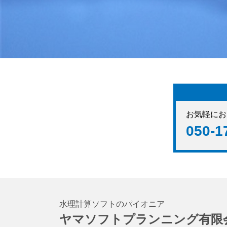
お気軽にお
050-1
水理計算ソフトのパイオニア
ヤマソフトプランニング有限