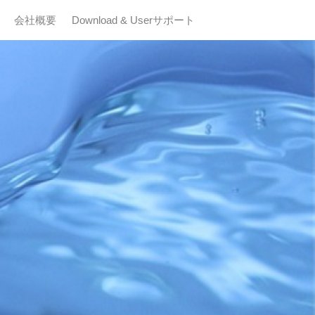
会社概要
Download & Userサポート