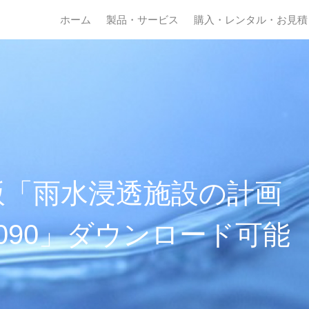
ホーム
製品・サービス
購入・レンタル・お見積
版「雨水浸透施設の計画
.3.090」ダウンロード可能