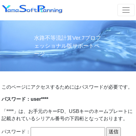
水路不等流計算Ver.7プロフ
ェッショナル版サポートペ
ージ
このページにアクセスするためにはパスワードが必要です。
パスワード：user****
「****」は、お手元のキーFD、USBキーのネームプレートに
記載されているシリアル番号の下四桁となっております。
パスワード：