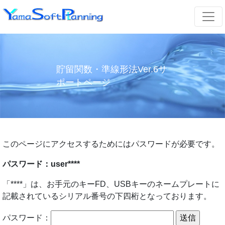
貯留関数・準線形法Ver.6サ
ポートページ
このページにアクセスするためにはパスワードが必要です。
パスワード：user****
「****」は、お手元のキーFD、USBキーのネームプレートに
記載されているシリアル番号の下四桁となっております。
パスワード：