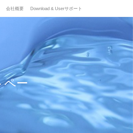
会社概要
Download & Userサポート
トペー