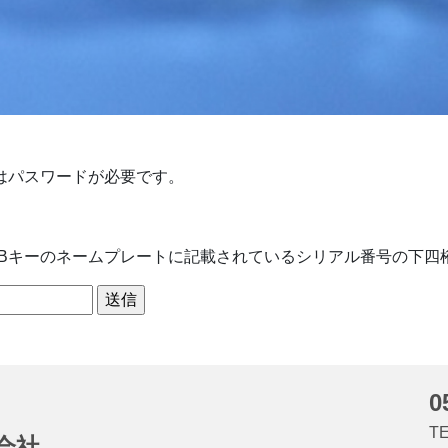
はパスワードが必要です。
、USBキーのネームプレートに記載されているシリアル番号の下
0
TE
会社