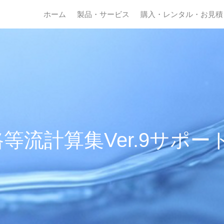
ホーム
製品・サービス
購入・レンタル・お見積
等流計算集Ver.9サポー