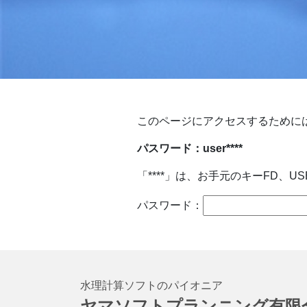
このページにアクセスするために
パスワード：user****
「****」は、お手元のキーFD
パスワード：
水理計算ソフトのパイオニア
ヤマソフトプランニング有限