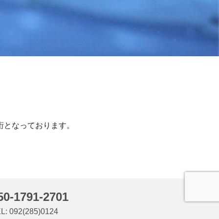
四桁となっております。
50-1791-2701
L: 092(285)0124